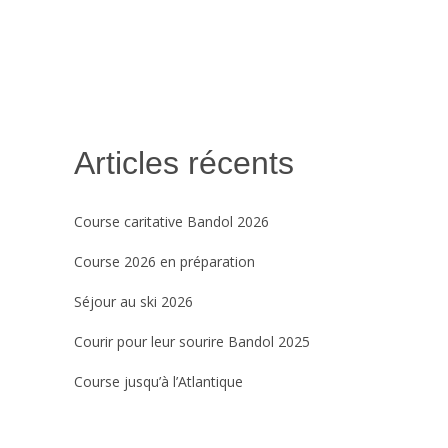
et permettre à tous les enfants que nous
accueillons ...
13 mai, 2022
Articles récents
Course caritative Bandol 2026
Course 2026 en préparation
Séjour au ski 2026
Courir pour leur sourire Bandol 2025
Course jusqu’à l’Atlantique