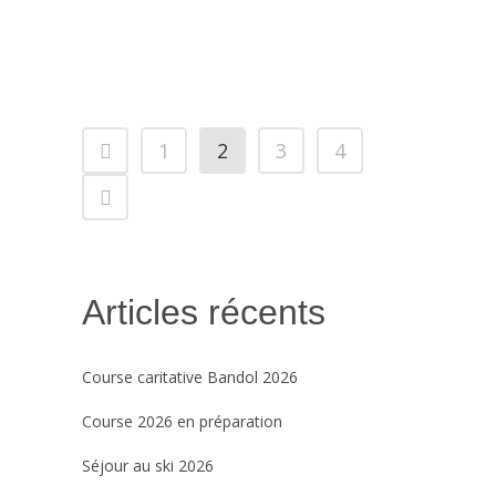
l'Association Soleil Bleu Azur....
20 décembre, 2023
1
2
3
4
Articles récents
Course caritative Bandol 2026
Course 2026 en préparation
Séjour au ski 2026